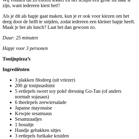
zijn, want iedereen kiest het!!
Als je dit als hapje gaat maken, kun je er ook voor kiezen om het
deeg door de helft te snijden, zodat iedereen een kleiner hapje heeft.
Maak je het als lunch? Laat het dan gewoon zo.
Duur: 25 minuten
Hapje voor 3 personen
Tonijnpizza’s
Ingrediënten
3 plakken filodeeg (uit vriezer)
200 gr tonijnsashimi
5 eetlepels sweet soy poké dressing Go-Tan (of anders
normalr sojasaus)
6 theelepels zeewiersalade
Japanse mayonaise
Kewpie sesamsaus
Sesamzaadjes
1 bosuitje
Handje gebakken uitjes
3 eetlepels furikake kruiden