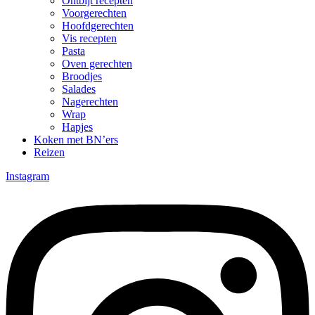
Ontbijt recepten
Voorgerechten
Hoofdgerechten
Vis recepten
Pasta
Oven gerechten
Broodjes
Salades
Nagerechten
Wrap
Hapjes
Koken met BN’ers
Reizen
Instagram