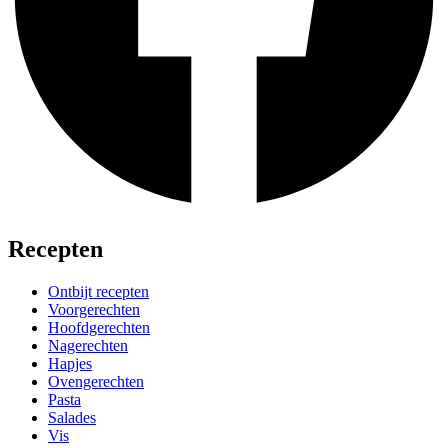
Recepten
Ontbijt recepten
Voorgerechten
Hoofdgerechten
Nagerechten
Hapjes
Ovengerechten
Pasta
Salades
Vis