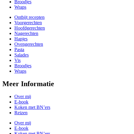
Broodjes
Wraps
Ontbijt recepten
Voorgerechten
Hoofdgerechten
Nagerechten
Hapjes
Ovengerechten
Pasta
Salades
Vis
Broodjes
Wraps
Meer Informatie
Over mij
E-book
Koken met BN’ers
Reizen
Over mij
E-book
Koken met BN’ers